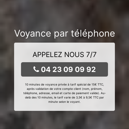
Voyance par téléphone
APPELEZ NOUS 7/7
04 23 09 09 92
10 minutes de voyance privée à tarif spécial de 15€ TTC,
après validation de votre compte client (nom, prénom,
téléphone, adresse, email et carte de paiement valide). Au-
delà des 10 minutes, le tarif varie de 3,5€ à 9,5€ TTC par
minute selon le voyant.