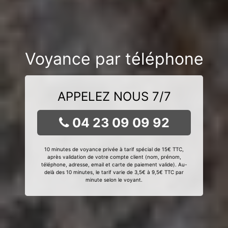
Voyance par téléphone
APPELEZ NOUS 7/7
04 23 09 09 92
10 minutes de voyance privée à tarif spécial de 15€ TTC,
après validation de votre compte client (nom, prénom,
téléphone, adresse, email et carte de paiement valide). Au-
delà des 10 minutes, le tarif varie de 3,5€ à 9,5€ TTC par
minute selon le voyant.