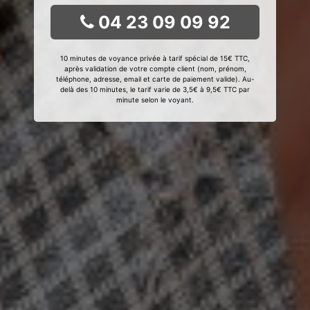
04 23 09 09 92
10 minutes de voyance privée à tarif spécial de 15€ TTC,
après validation de votre compte client (nom, prénom,
téléphone, adresse, email et carte de paiement valide). Au-
delà des 10 minutes, le tarif varie de 3,5€ à 9,5€ TTC par
minute selon le voyant.