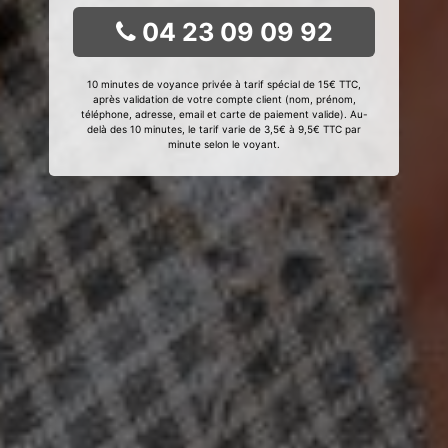
04 23 09 09 92
10 minutes de voyance privée à tarif spécial de 15€ TTC,
après validation de votre compte client (nom, prénom,
téléphone, adresse, email et carte de paiement valide). Au-
delà des 10 minutes, le tarif varie de 3,5€ à 9,5€ TTC par
minute selon le voyant.