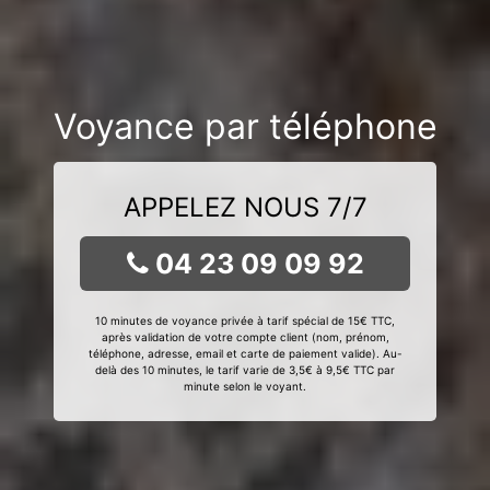
Voyance par téléphone
APPELEZ NOUS 7/7
04 23 09 09 92
10 minutes de voyance privée à tarif spécial de 15€ TTC,
après validation de votre compte client (nom, prénom,
téléphone, adresse, email et carte de paiement valide). Au-
delà des 10 minutes, le tarif varie de 3,5€ à 9,5€ TTC par
minute selon le voyant.