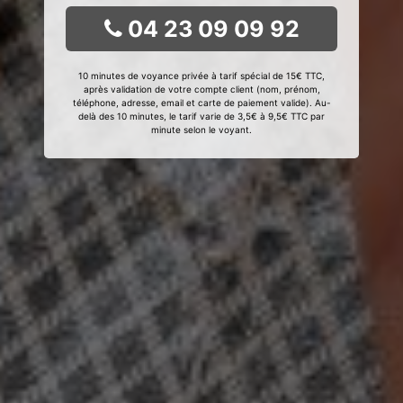
04 23 09 09 92
10 minutes de voyance privée à tarif spécial de 15€ TTC,
après validation de votre compte client (nom, prénom,
téléphone, adresse, email et carte de paiement valide). Au-
delà des 10 minutes, le tarif varie de 3,5€ à 9,5€ TTC par
minute selon le voyant.