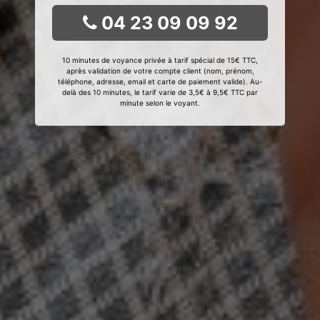
04 23 09 09 92
10 minutes de voyance privée à tarif spécial de 15€ TTC,
après validation de votre compte client (nom, prénom,
téléphone, adresse, email et carte de paiement valide). Au-
delà des 10 minutes, le tarif varie de 3,5€ à 9,5€ TTC par
minute selon le voyant.