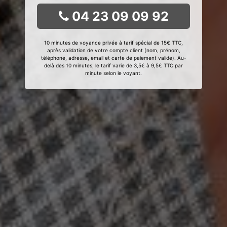
04 23 09 09 92
10 minutes de voyance privée à tarif spécial de 15€ TTC,
après validation de votre compte client (nom, prénom,
téléphone, adresse, email et carte de paiement valide). Au-
delà des 10 minutes, le tarif varie de 3,5€ à 9,5€ TTC par
minute selon le voyant.