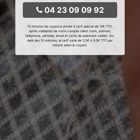
04 23 09 09 92
10 minutes de voyance privée à tarif spécial de 15€ TTC,
après validation de votre compte client (nom, prénom,
téléphone, adresse, email et carte de paiement valide). Au-
delà des 10 minutes, le tarif varie de 3,5€ à 9,5€ TTC par
minute selon le voyant.