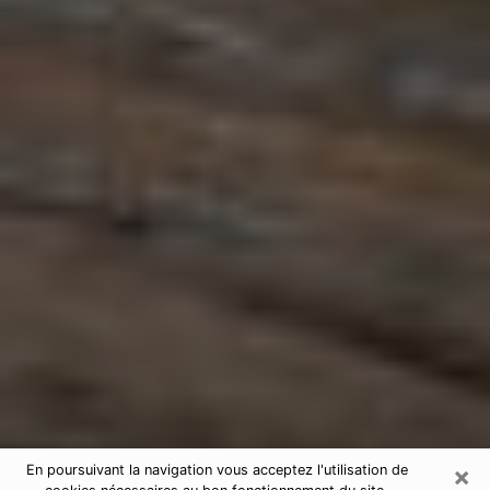
×
En poursuivant la navigation vous acceptez l'utilisation de