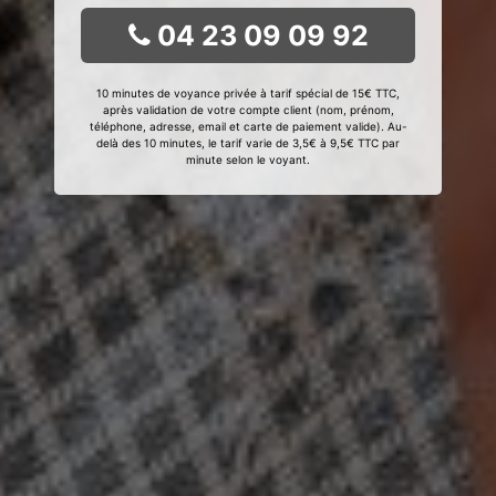
04 23 09 09 92
10 minutes de voyance privée à tarif spécial de 15€ TTC,
après validation de votre compte client (nom, prénom,
téléphone, adresse, email et carte de paiement valide). Au-
delà des 10 minutes, le tarif varie de 3,5€ à 9,5€ TTC par
minute selon le voyant.