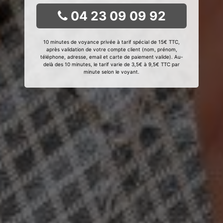
04 23 09 09 92
10 minutes de voyance privée à tarif spécial de 15€ TTC,
après validation de votre compte client (nom, prénom,
téléphone, adresse, email et carte de paiement valide). Au-
delà des 10 minutes, le tarif varie de 3,5€ à 9,5€ TTC par
minute selon le voyant.